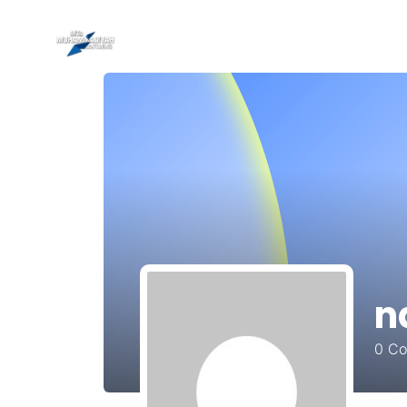
Skip
to
Be
content
n
0
Cou