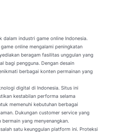
 dalam industri game online Indonesia.
m game online mengalami peningkatan
nyediakan beragam fasilitas unggulan yang
al bagi pengguna. Dengan desain
enikmati berbagai konten permainan yang
gi digital di Indonesia. Situs ini
tikan kestabilan performa selama
 untuk memenuhi kebutuhan berbagai
laman. Dukungan customer service yang
an bermain yang menyenangkan.
lah satu keunggulan platform ini. Proteksi