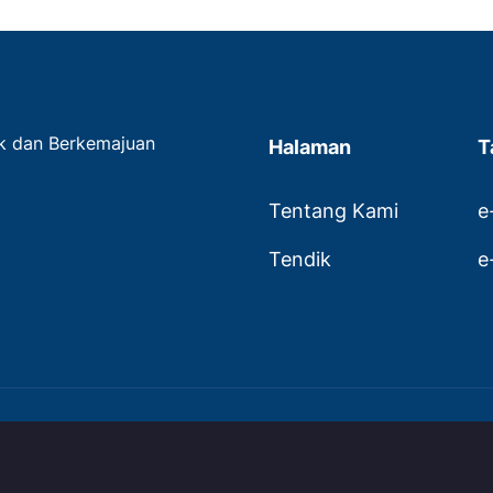
ak dan Berkemajuan
Halaman
T
Tentang Kami
e
Tendik
e