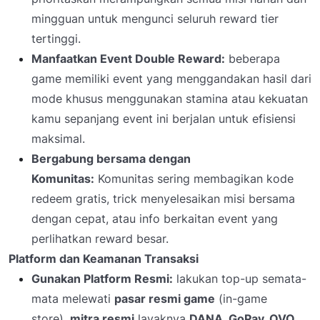
mingguan untuk mengunci seluruh reward tier
tertinggi.
Manfaatkan Event Double Reward:
beberapa
game memiliki event yang menggandakan hasil dari
mode khusus menggunakan stamina atau kekuatan
kamu sepanjang event ini berjalan untuk efisiensi
maksimal.
Bergabung bersama dengan
Komunitas:
Komunitas sering membagikan kode
redeem gratis, trick menyelesaikan misi bersama
dengan cepat, atau info berkaitan event yang
perlihatkan reward besar.
Platform dan Keamanan Transaksi
Gunakan Platform Resmi:
lakukan top-up semata-
mata melewati
pasar resmi game
(in-game
store),
mitra resmi
layaknya
DANA, GoPay, OVO
,