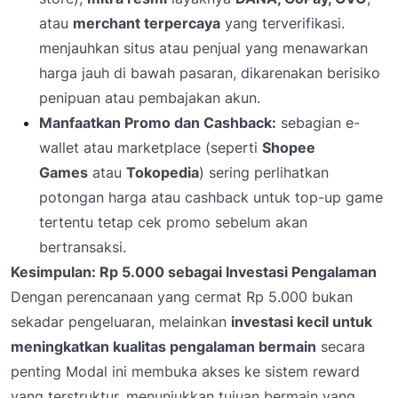
atau
merchant terpercaya
yang terverifikasi.
menjauhkan situs atau penjual yang menawarkan
harga jauh di bawah pasaran, dikarenakan berisiko
penipuan atau pembajakan akun.
Manfaatkan Promo dan Cashback:
sebagian e-
wallet atau marketplace (seperti
Shopee
Games
atau
Tokopedia
) sering perlihatkan
potongan harga atau cashback untuk top-up game
tertentu tetap cek promo sebelum akan
bertransaksi.
Kesimpulan: Rp 5.000 sebagai Investasi Pengalaman
Dengan perencanaan yang cermat Rp 5.000 bukan
sekadar pengeluaran, melainkan
investasi kecil untuk
meningkatkan kualitas pengalaman bermain
secara
penting Modal ini membuka akses ke sistem reward
yang terstruktur, menunjukkan tujuan bermain yang