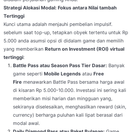
Strategi Alokasi Modal: Fokus antara Nilai tambah
Tertinggi
Kunci utama adalah menjauhi pembelian impulsif.
sebelum saat top-up, tetapkan obyek tertentu untuk Rp
5.000 anda asumsi opsi di didalam game dan memilih
yang memberikan
Return on Investment (ROI) virtual
tertinggi
:
Battle Pass atau Season Pass Tier Dasar:
Banyak
game seperti
Mobile Legends
atau
Free
Fire
menawarkan Battle Pass bersama harga awal
di kisaran Rp 5.000-10.000. Investasi ini sering kali
memberikan misi harian dan mingguan yang,
sekiranya diselesaikan, menghasilkan reward (skin,
currency) berharga puluhan kali lipat berasal dari
modal awal.
Daily Diamond Pass atau Paket Bulanan:
Game