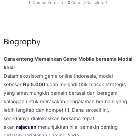
0
Course Enrolled
•
0
Course Completed
Biography
Cara enteng Memainkan Game Mobile bersama Modal
kecil
Dalam ekosistem game online Indonesia, modal
sebesar
Rp 5.000
udah menjadi titik masuk strategis
yang amat mungkin pemain berasal dari beragam
kalangan untuk merasakan pengalaman bermain yang
lebih lengkap dan kompetitif. Dana sekecil ini,
seandainya dialokasikan bersama tepat
akan
rajacuan
menunjukkan nilai semakin penting
didalam perjalanan gaming Anda.