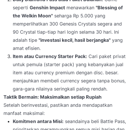
seperti
Genshin Impact
menawarkan
"Blessing of
the Welkin Moon"
seharga Rp 5.000 yang
memperlihatkan 300 Genesis Crystals segera and
90 Crystal tiap-tiap hari login selama 30 hari. Ini
adalah tipe
"investasi kecil, hasil berjangka"
yang
amat efisien.
Item atau Currency Starter Pack:
Cari paket privat
untuk pemula (
starter pack
) yang kebanyakan jual
item atau currency premium dengan disc. besar.
menjauhkan membeli currency segera tanpa bonus,
gara-gara nilainya seringkali paling rendah.
Taktik Bermain: Maksimalkan setiap Rupiah
Setelah berinvestasi, pastikan anda mendapatkan
manfaat maksimal:
Komitmen antara Misi:
seandainya beli Battle Pass,
prioritaskan merampungkan semua misi harian dan