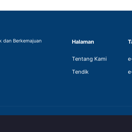
ak dan Berkemajuan
Halaman
T
Tentang Kami
e
Tendik
e