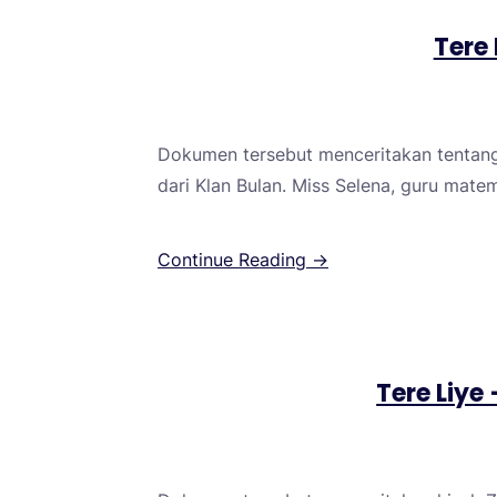
Tere 
Dokumen tersebut menceritakan tentang p
dari Klan Bulan. Miss Selena, guru mate
Continue Reading →
Tere Liye