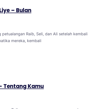
Liye – Bulan
etualangan Raib, Seli, dan Ali setelah kembali
matika mereka, kembali
 – Tentang Kamu