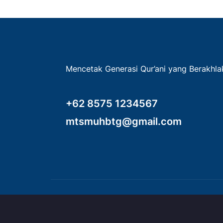
Mencetak Generasi Qur’ani yang Berakhl
+62 8575 1234567
mtsmuhbtg@gmail.com