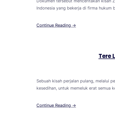
Dokumen tersebut menceritakan kisah 
Indonesia yang bekerja di firma hukum 
Continue Reading →
Tere 
Sebuah kisah perjalan pulang, melalui 
kesedihan, untuk memeluk erat semua ke
Continue Reading →