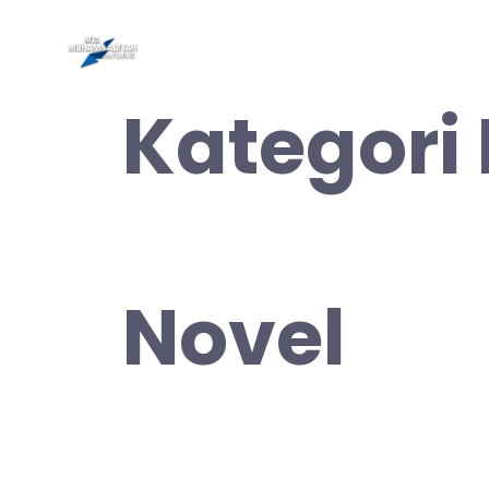
Skip
to
Be
content
Kategori
Novel