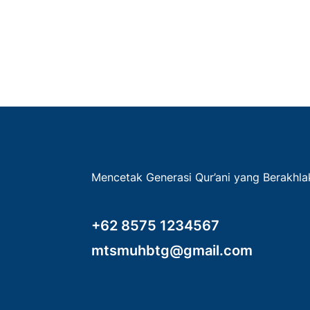
Mencetak Generasi Qur’ani yang Berakhl
+62 8575 1234567
mtsmuhbtg@gmail.com