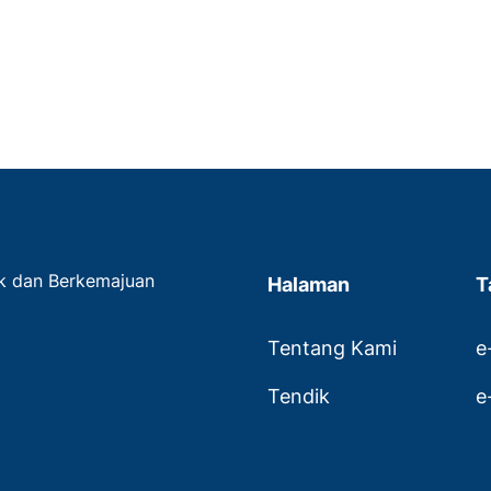
ak dan Berkemajuan
Halaman
T
Tentang Kami
e
Tendik
e