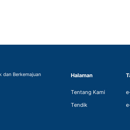
ak dan Berkemajuan
Halaman
T
Tentang Kami
e
Tendik
e