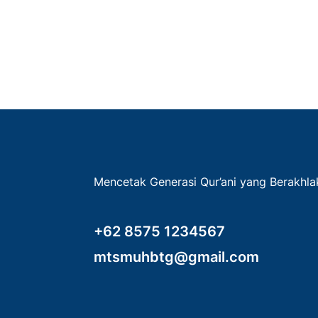
Mencetak Generasi Qur’ani yang Berakhl
+62 8575 1234567
mtsmuhbtg@gmail.com